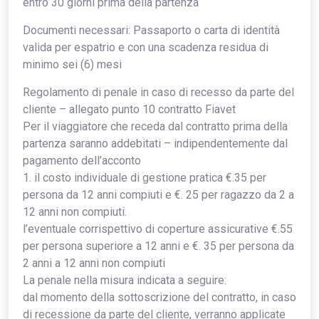
entro 30 giorni prima della partenza
Documenti necessari: Passaporto o carta di identità
valida per espatrio e con una scadenza residua di
minimo sei (6) mesi
Regolamento di penale in caso di recesso da parte del
cliente – allegato punto 10 contratto Fiavet
Per il viaggiatore che receda dal contratto prima della
partenza saranno addebitati – indipendentemente dal
pagamento dell’acconto
1. il costo individuale di gestione pratica €.35 per
persona da 12 anni compiuti e €. 25 per ragazzo da 2 a
12 anni non compiuti.
l’eventuale corrispettivo di coperture assicurative €.55
per persona superiore a 12 anni e €. 35 per persona da
2 anni a 12 anni non compiuti
La penale nella misura indicata a seguire:
dal momento della sottoscrizione del contratto, in caso
di recessione da parte del cliente, verranno applicate