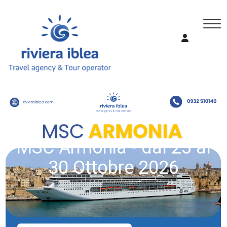
MSC Armonia - dal 23 al
30 Ottobre 2026