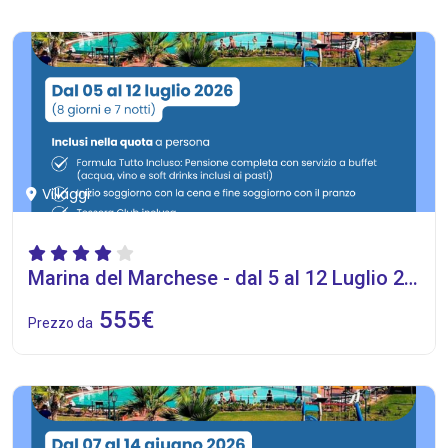
Villaggi
Marina del Marchese - dal 5 al 12 Luglio 2026
555€
Prezzo da