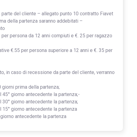
parte del cliente – allegato punto 10 contratto Fiavet
rima della partenza saranno addebitati –
nto
35 per persona da 12 anni compiuti e €. 25 per ragazzo
ative €.55 per persona superiore a 12 anni e €. 35 per
o, in caso di recessione da parte del cliente, verranno
0 giorni prima della partenza;
al 45° giorno antecedente la partenza;-
al 30° giorno antecedente la partenza;
al 15° giorno antecedente la partenza
4° giorno antecedente la partenza