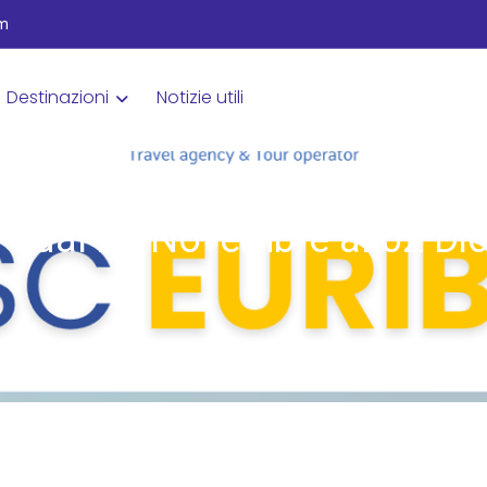
om
Destinazioni
Notizie utili
 - dal 25 Novembre al 02 D