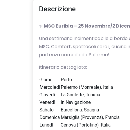
Descrizione
✨
MSC Euribia – 25 Novembre/2 Dice
Una settimana indimenticabile a bordo d
MSC. Comfort, spettacoli serali, cucina 
partenza comoda da Palermo!
Itinerario dettagliato:
Giorno
Porto
Mercoledì
Palermo (Monreale), Italia
Giovedì
La Goulette, Tunisia
Venerdì
In Navigazione
Sabato
Barcellona, Spagna
Domenica
Marsiglia (Provenza), Francia
Lunedì
Genova (Portofino), Italia