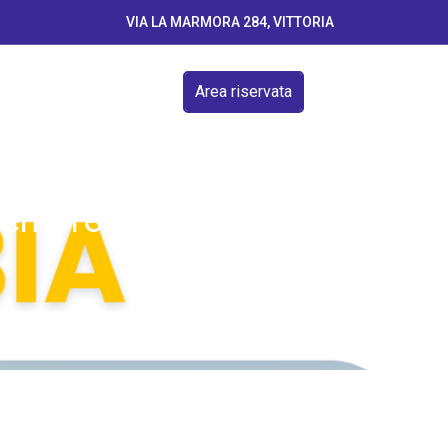
VIA LA MARMORA 284, VITTORIA
Area riservata
icembre 2026