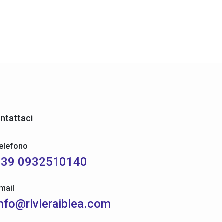
ntattaci
elefono
+39 0932510140
mail
info@rivieraiblea.com