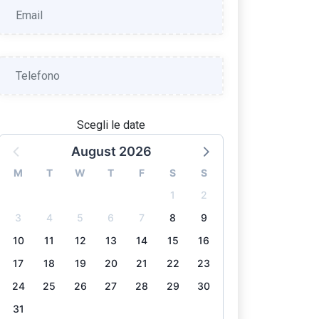
Scegli le date
August 2026
M
T
W
T
F
S
S
1
2
3
4
5
6
7
8
9
10
11
12
13
14
15
16
17
18
19
20
21
22
23
24
25
26
27
28
29
30
31