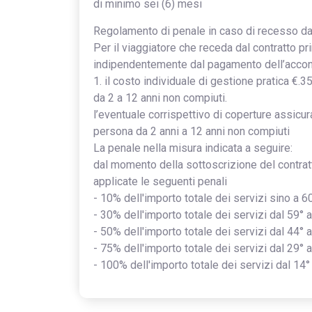
di minimo sei (6) mesi
Regolamento di penale in caso di recesso da 
Per il viaggiatore che receda dal contratto p
indipendentemente dal pagamento dell’acco
1. il costo individuale di gestione pratica €.
da 2 a 12 anni non compiuti.
l’eventuale corrispettivo di coperture assicur
persona da 2 anni a 12 anni non compiuti
La penale nella misura indicata a seguire:
dal momento della sottoscrizione del contratt
applicate le seguenti penali
- 10% dell'importo totale dei servizi sino a 6
- 30% dell'importo totale dei servizi dal 59° 
- 50% dell'importo totale dei servizi dal 44° 
- 75% dell'importo totale dei servizi dal 29° 
- 100% dell'importo totale dei servizi dal 1