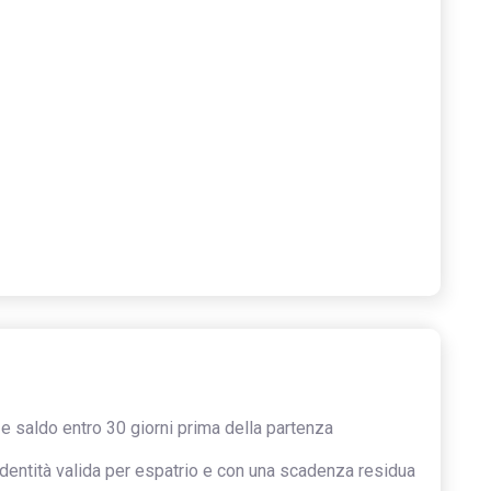
 saldo entro 30 giorni prima della partenza
dentità valida per espatrio e con una scadenza residua