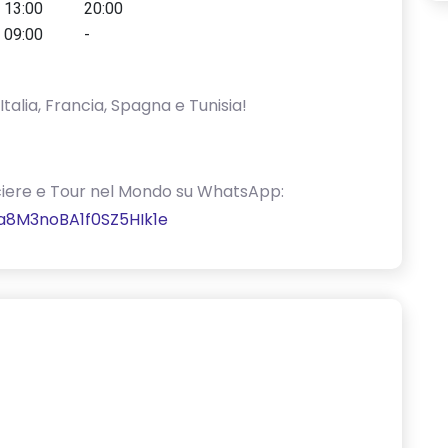
13:00
20:00
09:00
-
Italia, Francia, Spagna e Tunisia!
Crociere e Tour nel Mondo su WhatsApp:
a8M3noBA1f0SZ5HIk1e