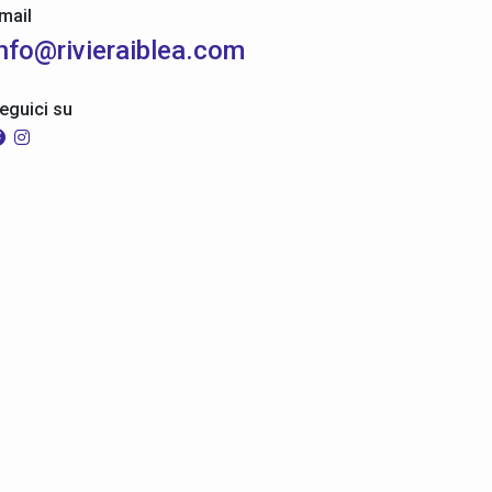
mail
info@rivieraiblea.com
eguici su