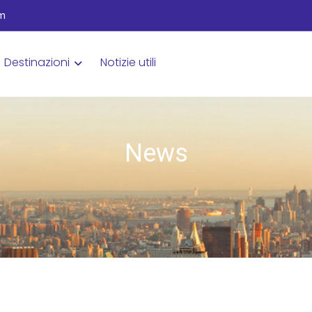
om
Destinazioni
Notizie utili
News