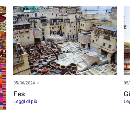
05/06/2024
05
Fes
G
Leggi di più
Leg