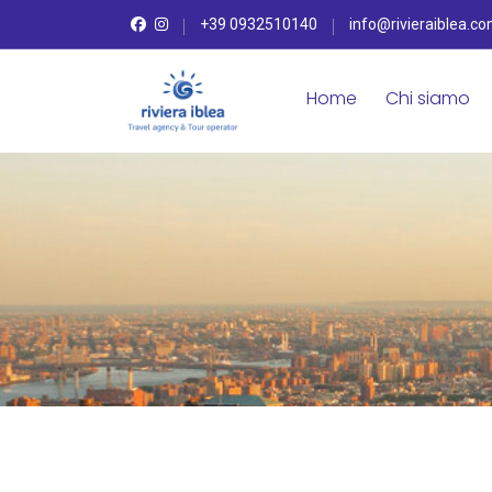
+39 0932510140
info@rivieraiblea.c
Home
Chi siamo