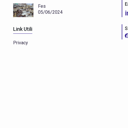
E
Fes
05/06/2024
S
Link Utili
Privacy