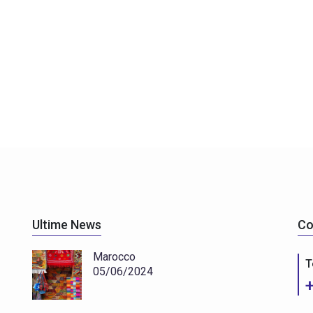
Ultime News
Co
Marocco
T
05/06/2024