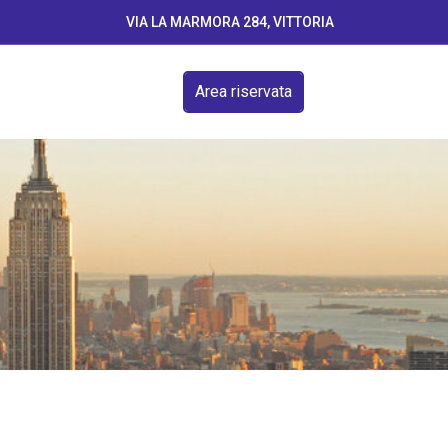
VIA LA MARMORA 284, VITTORIA
Area riservata