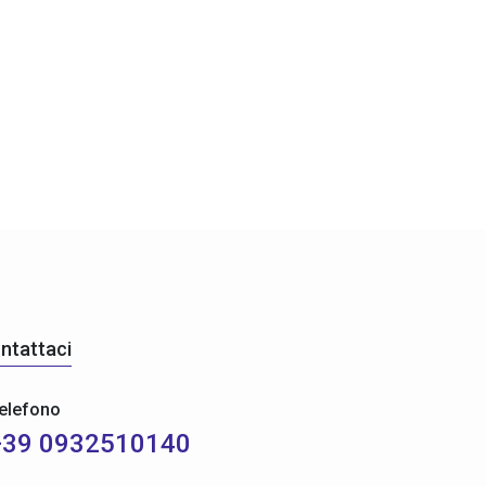
ntattaci
elefono
+39 0932510140