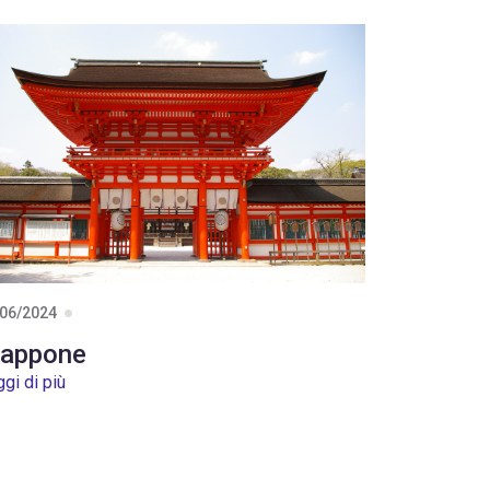
/06/2024
iappone
gi di più