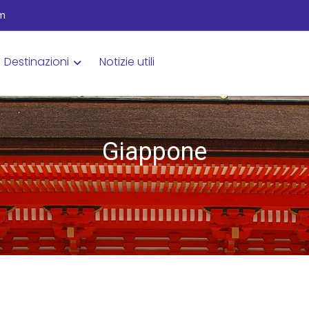
om
Destinazioni
Notizie utili
Giappone