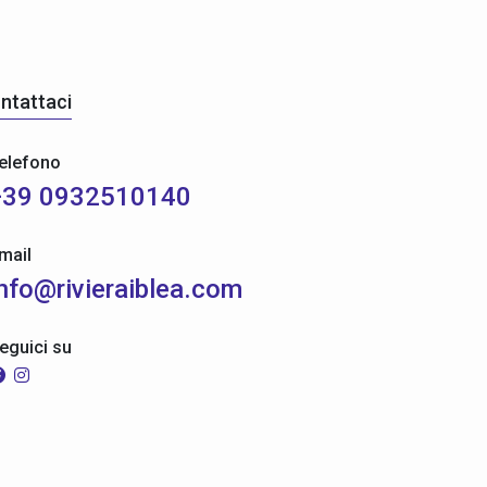
ntattaci
elefono
+39 0932510140
mail
info@rivieraiblea.com
eguici su