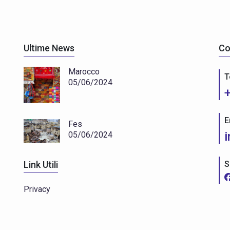
Ultime News
Co
Marocco
T
05/06/2024
E
Fes
05/06/2024
S
Link Utili
Privacy