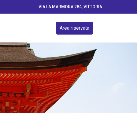
VIA LA MARMORA 284, VITTORIA
Area riservata